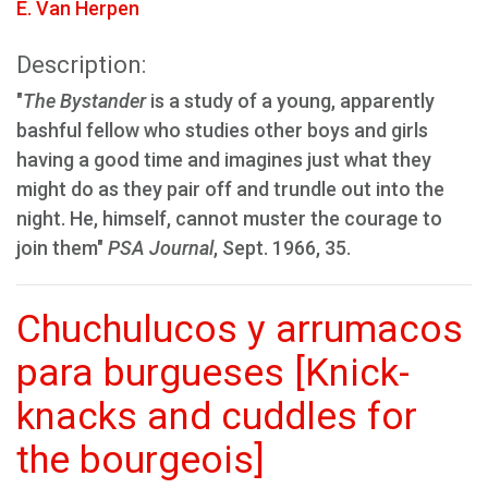
E. Van Herpen
Description:
"
The Bystander
is a study of a young, apparently
bashful fellow who studies other boys and girls
having a good time and imagines just what they
might do as they pair off and trundle out into the
night. He, himself, cannot muster the courage to
join them"
PSA Journal
, Sept. 1966, 35.
Chuchulucos y arrumacos
para burgueses [Knick-
knacks and cuddles for
the bourgeois]