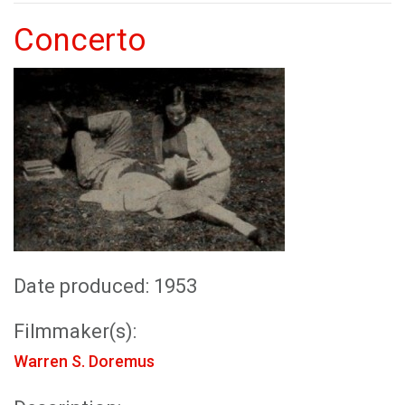
Concerto
Date produced: 1953
Filmmaker(s):
Warren S. Doremus