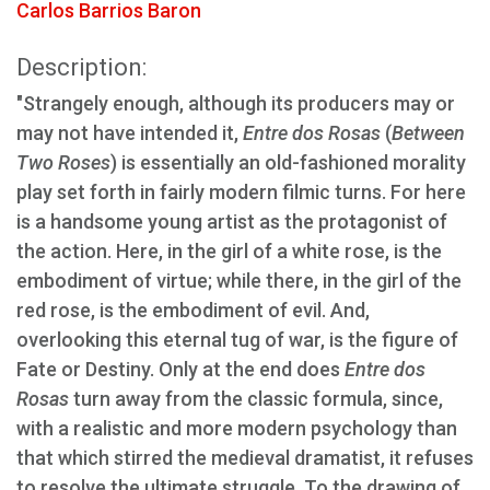
Carlos Barrios Baron
Description:
"Strangely enough, although its producers may or
may not have intended it,
Entre dos Rosas
(
Between
Two Roses
) is essentially an old-fashioned morality
play set forth in fairly modern filmic turns. For here
is a handsome young artist as the protagonist of
the action. Here, in the girl of a white rose, is the
embodiment of virtue; while there, in the girl of the
red rose, is the embodiment of evil. And,
overlooking this eternal tug of war, is the figure of
Fate or Destiny. Only at the end does
Entre dos
Rosas
turn away from the classic formula, since,
with a realistic and more modern psychology than
that which stirred the medieval dramatist, it refuses
to resolve the ultimate struggle. To the drawing of