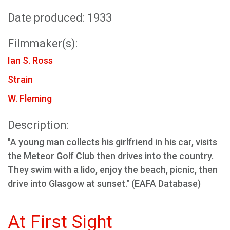
Date produced: 1933
Filmmaker(s):
Ian S. Ross
Strain
W. Fleming
Description:
"A young man collects his girlfriend in his car, visits
the Meteor Golf Club then drives into the country.
They swim with a lido, enjoy the beach, picnic, then
drive into Glasgow at sunset." (EAFA Database)
At First Sight