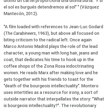
último un cartel proporciona una última burla: "Y si
el sol es burgués detendremos al sol" " (Vázquez
Mantecón, 2012).
"A film loaded with references to Jean-Luc Godard
(
The Carabineers
, 1963), but above all focused on
biting criticism to the radical left. Once again
Marco Antonio Madrid plays the role of the lead
character, a young man with long hair, jeans and
coat, that dedicates his time to hook up in the
coffee shops of the Zona Rosa indoctrinating
women. He reads Marx after making love and he
gets together with his friends to toast for the
"death of the bourgeois intellectuality". Montero
uses intertitles as a resource for irony, a sort of
outside narrator that interpellates the story: "What
is bourgeois intellectuality?". The revolutionary