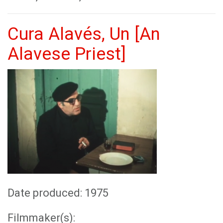
Cura Alavés, Un [An
Alavese Priest]
Date produced: 1975
Filmmaker(s):