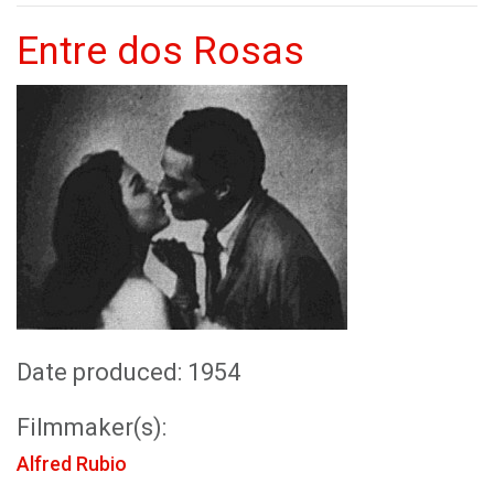
Entre dos Rosas
Date produced: 1954
Filmmaker(s):
Alfred Rubio