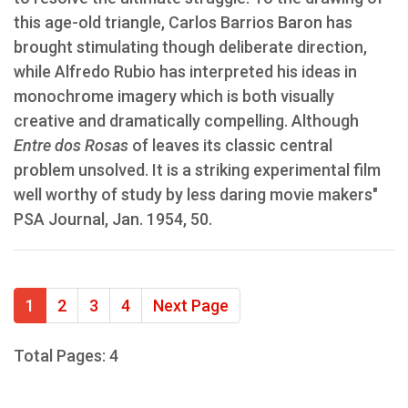
this age-old triangle, Carlos Barrios Baron has
brought stimulating though deliberate direction,
while Alfredo Rubio has interpreted his ideas in
monochrome imagery which is both visually
creative and dramatically compelling. Although
Entre dos Rosas
of leaves its classic central
problem unsolved. It is a striking experimental film
well worthy of study by less daring movie makers"
PSA Journal, Jan. 1954, 50.
1
2
3
4
Next Page
Total Pages: 4