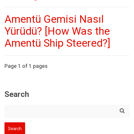
Amentü Gemisi Nasıl
Yürüdü? [How Was the
Amentü Ship Steered?]
Page 1 of 1 pages
Search