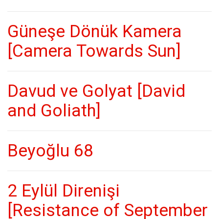
Güneşe Dönük Kamera
[Camera Towards Sun]
Davud ve Golyat [David
and Goliath]
Beyoğlu 68
2 Eylül Direnişi
[Resistance of September