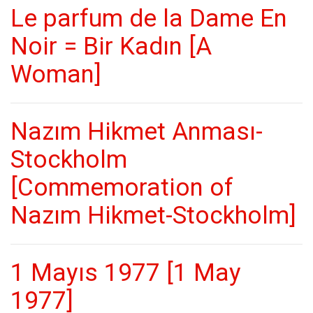
Le parfum de la Dame En
Noir = Bir Kadın [A
Woman]
Nazım Hikmet Anması-
Stockholm
[Commemoration of
Nazım Hikmet-Stockholm]
1 Mayıs 1977 [1 May
1977]