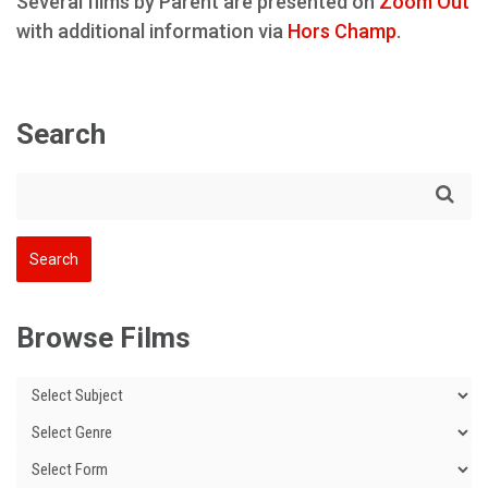
Several films by Parent are presented on
Zoom Out
with additional information via
Hors Champ
.
Search
Browse Films