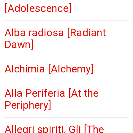
[Adolescence]
Alba radiosa [Radiant
Dawn]
Alchimia [Alchemy]
Alla Periferia [At the
Periphery]
Allegri spiriti, Gli [The