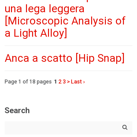
una lega leggera
[Microscopic Analysis of
a Light Alloy]
Anca a scatto [Hip Snap]
Page 1 of 18 pages
1
2
3
>
Last ›
Search