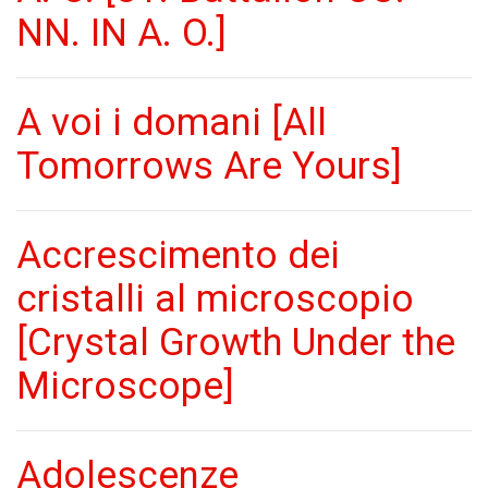
NN. IN A. O.]
A voi i domani [All
Tomorrows Are Yours]
Accrescimento dei
cristalli al microscopio
[Crystal Growth Under the
Microscope]
Adolescenze