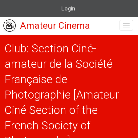
Login
Amateur Cinema
Toggl
navig
Club: Section Ciné-
amateur de la Société
Française de
Photographie [Amateur
Ciné Section of the
French Society of